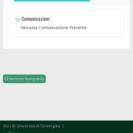
Comunicazioni :
Nessuna Comunicazione Presente.
Versione Stampabile
2021 © Università di TorVergata
|