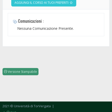
AGGIUNGI IL CORSO AI TUOI PREFERITI
Comunicazioni :
Nessuna Comunicazione Presente.
Versione Stampabile
2021 © Università di TorVergata
|