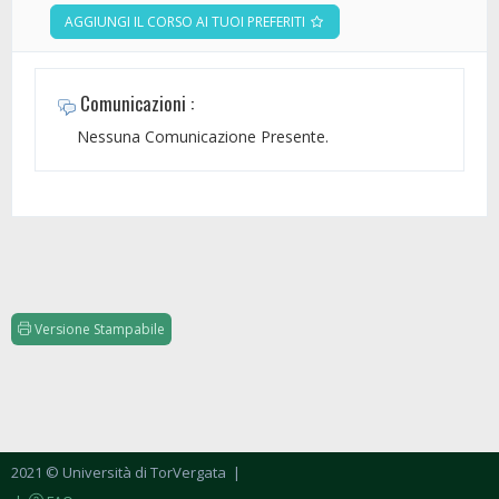
AGGIUNGI IL CORSO AI TUOI PREFERITI
Comunicazioni :
Nessuna Comunicazione Presente.
Versione Stampabile
2021 © Università di TorVergata
|