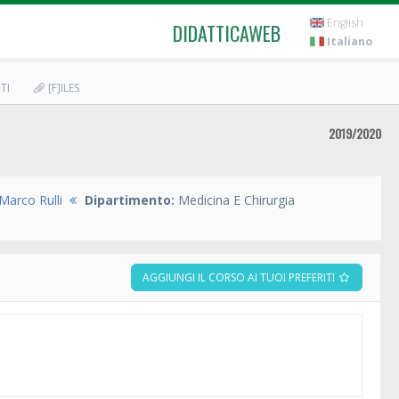
English
DIDATTICAWEB
Italiano
TI
[F]ILES
2019/2020
Marco Rulli
Dipartimento:
Medicina E Chirurgia
AGGIUNGI IL CORSO AI TUOI PREFERITI