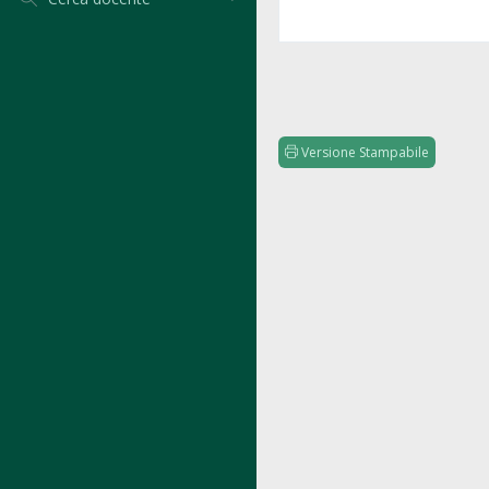
Versione Stampabile