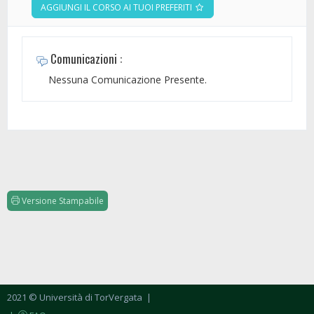
AGGIUNGI IL CORSO AI TUOI PREFERITI
Comunicazioni :
Nessuna Comunicazione Presente.
Versione Stampabile
2021 © Università di TorVergata
|