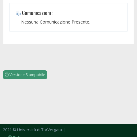
Comunicazioni :
Nessuna Comunicazione Presente.
Versione Stampabile
2021 © Università di TorVergata
|