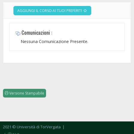
AGGIUNGI IL CORSO AI TUOI PREFERITI
Comunicazioni :
Nessuna Comunicazione Presente.
Versione Stampabile
2021 © Università di TorVergata
|