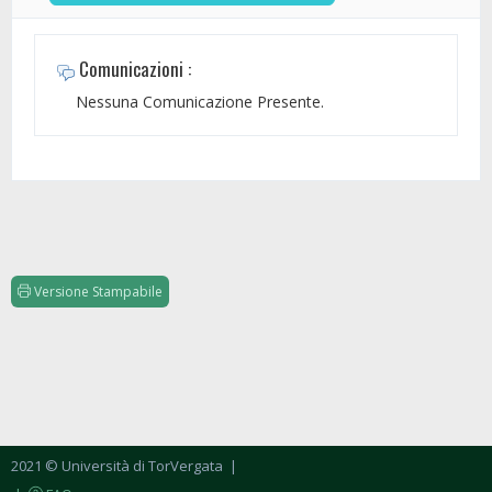
Comunicazioni :
Nessuna Comunicazione Presente.
Versione Stampabile
2021 © Università di TorVergata
|