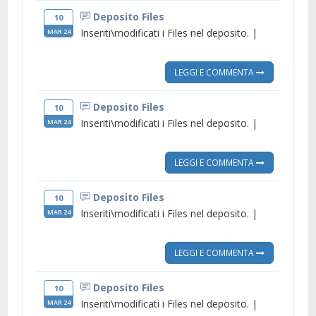
Deposito Files
10
Inseriti\modificati i Files nel deposito. |
MAR 24
LEGGI E COMMENTA
Deposito Files
10
Inseriti\modificati i Files nel deposito. |
MAR 24
LEGGI E COMMENTA
Deposito Files
10
Inseriti\modificati i Files nel deposito. |
MAR 24
LEGGI E COMMENTA
Deposito Files
10
Inseriti\modificati i Files nel deposito. |
MAR 24