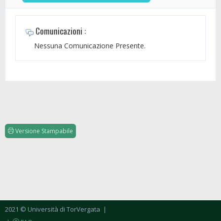
Comunicazioni :
Nessuna Comunicazione Presente.
Versione Stampabile
2021 © Università di TorVergata
|