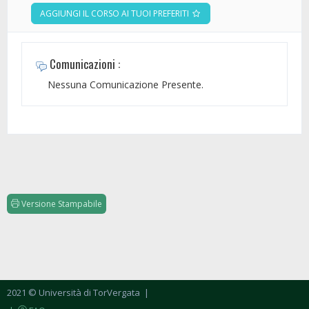
AGGIUNGI IL CORSO AI TUOI PREFERITI
Comunicazioni :
Nessuna Comunicazione Presente.
Versione Stampabile
2021 © Università di TorVergata
|