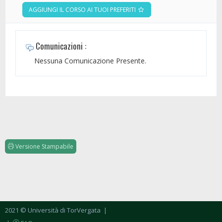
AGGIUNGI IL CORSO AI TUOI PREFERITI
Comunicazioni :
Nessuna Comunicazione Presente.
Versione Stampabile
2021 © Università di TorVergata
|