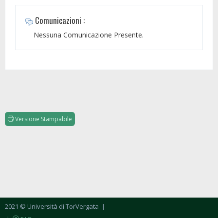
Comunicazioni :
Nessuna Comunicazione Presente.
Versione Stampabile
2021 © Università di TorVergata
|