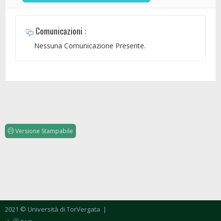
Comunicazioni :
Nessuna Comunicazione Presente.
Versione Stampabile
2021 © Università di TorVergata
|