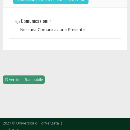
Comunicazioni :
Nessuna Comunicazione Presente.
Versione Stampabile
2021 © Università di TorVergata
|