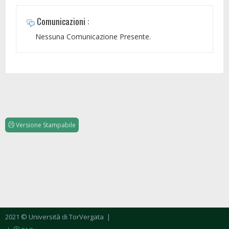
Comunicazioni :
Nessuna Comunicazione Presente.
Versione Stampabile
2021 © Università di TorVergata
|