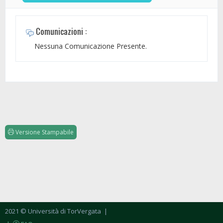
Comunicazioni :
Nessuna Comunicazione Presente.
Versione Stampabile
2021 © Università di TorVergata
|