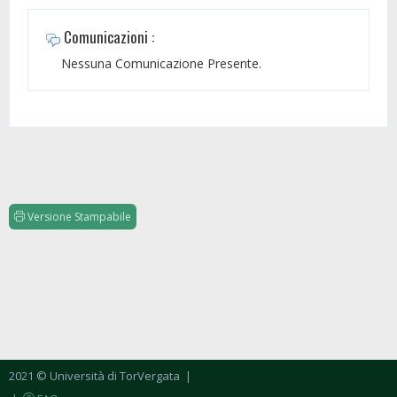
Comunicazioni :
Nessuna Comunicazione Presente.
Versione Stampabile
2021 © Università di TorVergata
|