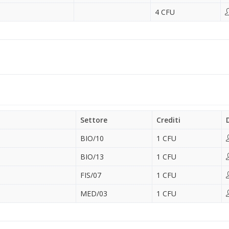
4 CFU
Settore
Crediti
BIO/10
1 CFU
BIO/13
1 CFU
FIS/07
1 CFU
MED/03
1 CFU