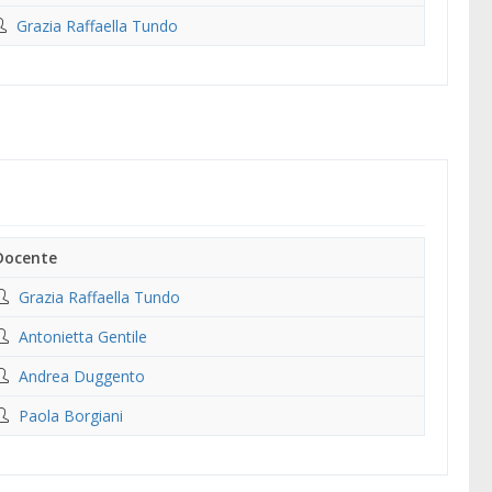
Grazia Raffaella Tundo
Docente
Grazia Raffaella Tundo
Antonietta Gentile
Andrea Duggento
Paola Borgiani