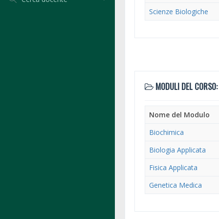
Scienze Biologiche
MODULI DEL CORSO:
Nome del Modulo
Biochimica
Biologia Applicata
Fisica Applicata
Genetica Medica