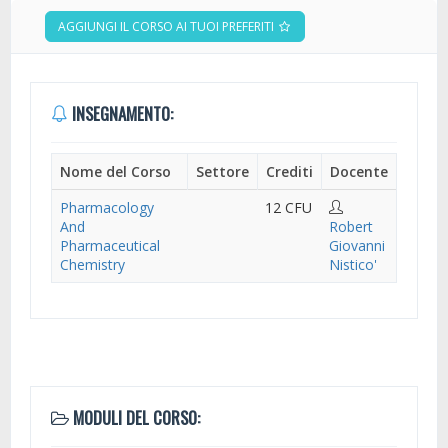
AGGIUNGI IL CORSO AI TUOI PREFERITI
INSEGNAMENTO:
Nome del Corso
Settore
Crediti
Docente
Pharmacology
12 CFU
And
Robert
Pharmaceutical
Giovanni
Chemistry
Nistico'
MODULI DEL CORSO: