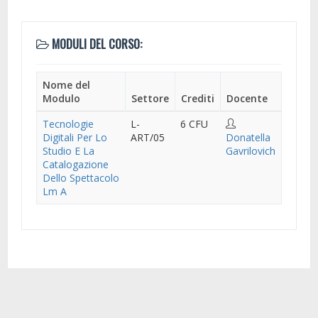
MODULI DEL CORSO:
Nome del
Modulo
Settore
Crediti
Docente
Tecnologie
L-
6 CFU
Digitali Per Lo
ART/05
Donatella
Studio E La
Gavrilovich
Catalogazione
Dello Spettacolo
Lm A