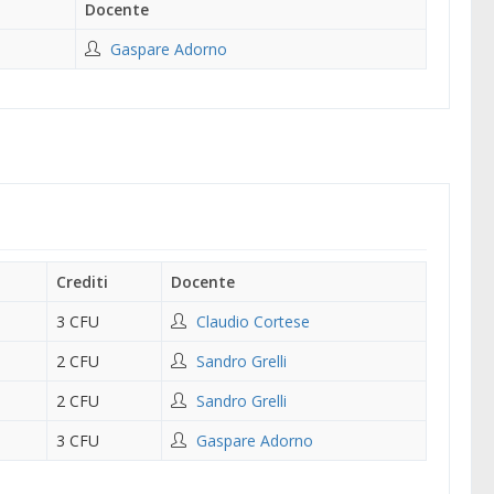
Docente
Gaspare Adorno
Crediti
Docente
3 CFU
Claudio Cortese
2 CFU
Sandro Grelli
2 CFU
Sandro Grelli
3 CFU
Gaspare Adorno