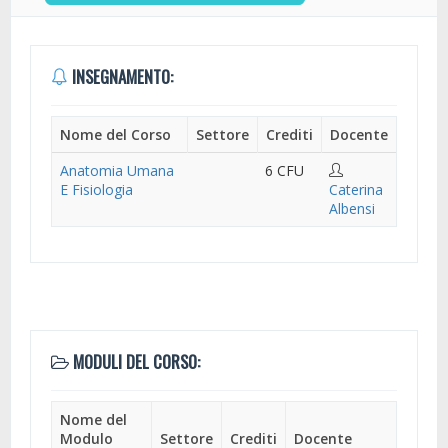
INSEGNAMENTO:
Nome del Corso
Settore
Crediti
Docente
Anatomia Umana
6 CFU
E Fisiologia
Caterina
Albensi
MODULI DEL CORSO:
Nome del
Modulo
Settore
Crediti
Docente