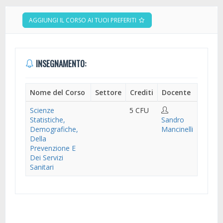
AGGIUNGI IL CORSO AI TUOI PREFERITI
INSEGNAMENTO:
Nome del Corso
Settore
Crediti
Docente
Scienze
5 CFU
Statistiche,
Sandro
Demografiche,
Mancinelli
Della
Prevenzione E
Dei Servizi
Sanitari