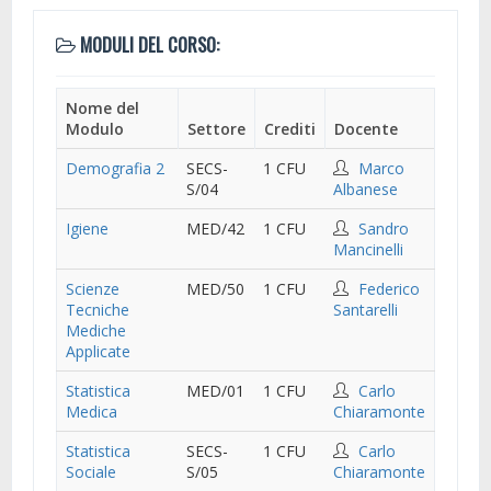
MODULI DEL CORSO:
Nome del
Modulo
Settore
Crediti
Docente
Demografia 2
SECS-
1 CFU
Marco
S/04
Albanese
Igiene
MED/42
1 CFU
Sandro
Mancinelli
Scienze
MED/50
1 CFU
Federico
Tecniche
Santarelli
Mediche
Applicate
Statistica
MED/01
1 CFU
Carlo
Medica
Chiaramonte
Statistica
SECS-
1 CFU
Carlo
Sociale
S/05
Chiaramonte