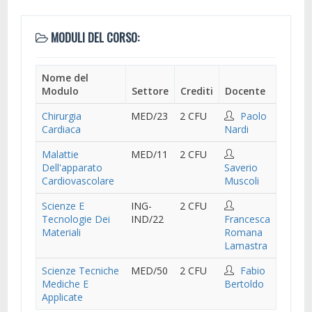
MODULI DEL CORSO:
Nome del
Modulo
Settore
Crediti
Docente
Chirurgia
MED/23
2 CFU
Paolo
Cardiaca
Nardi
Malattie
MED/11
2 CFU
Dell'apparato
Saverio
Cardiovascolare
Muscoli
Scienze E
ING-
2 CFU
Tecnologie Dei
IND/22
Francesca
Materiali
Romana
Lamastra
Scienze Tecniche
MED/50
2 CFU
Fabio
Mediche E
Bertoldo
Applicate