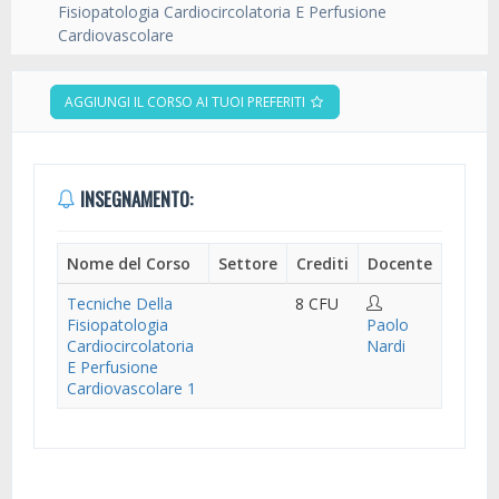
Fisiopatologia Cardiocircolatoria E Perfusione
Cardiovascolare
AGGIUNGI IL CORSO AI TUOI PREFERITI
INSEGNAMENTO:
Nome del Corso
Settore
Crediti
Docente
Tecniche Della
8 CFU
Fisiopatologia
Paolo
Cardiocircolatoria
Nardi
E Perfusione
Cardiovascolare 1