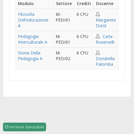
Modulo
Settore
Crediti
Docente
Filosofia
M-
6 CFU
Dell'educazione
PED/01
Margarete
A
Durst
Pedagogia
M-
6 CFU
Carla
Interculturale A
PED/01
Roverselli
Storia Della
M-
6 CFU
Pedagogia A
PED/02
Donatella
Palomba
Versione Stampabile