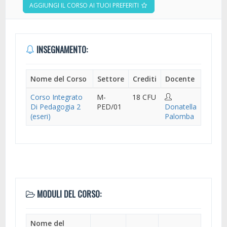
AGGIUNGI IL CORSO AI TUOI PREFERITI
INSEGNAMENTO:
Nome del Corso
Settore
Crediti
Docente
Corso Integrato
M-
18 CFU
Di Pedagogia 2
PED/01
Donatella
(eseri)
Palomba
MODULI DEL CORSO:
Nome del