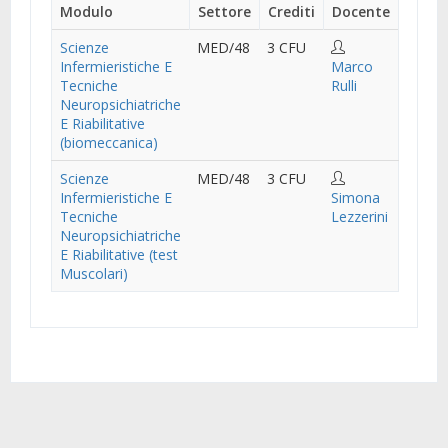
Modulo
Settore
Crediti
Docente
Scienze
MED/48
3 CFU
Infermieristiche E
Marco
Tecniche
Rulli
Neuropsichiatriche
E Riabilitative
(biomeccanica)
Scienze
MED/48
3 CFU
Infermieristiche E
Simona
Tecniche
Lezzerini
Neuropsichiatriche
E Riabilitative (test
Muscolari)