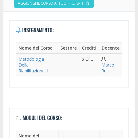
AGGIUNGI IL CORSO AI TUOI PREFERITI
INSEGNAMENTO:
Nome del Corso
Settore
Crediti
Docente
Metodologia
6 CFU
Della
Marco
Riabilitazione 1
Rulli
MODULI DEL CORSO:
Nome del