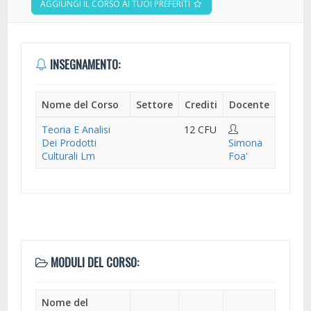
AGGIUNGI IL CORSO AI TUOI PREFERITI
INSEGNAMENTO:
Nome del Corso
Settore
Crediti
Docente
Teoria E Analisi
12 CFU
Dei Prodotti
Simona
Culturali Lm
Foa'
MODULI DEL CORSO:
Nome del