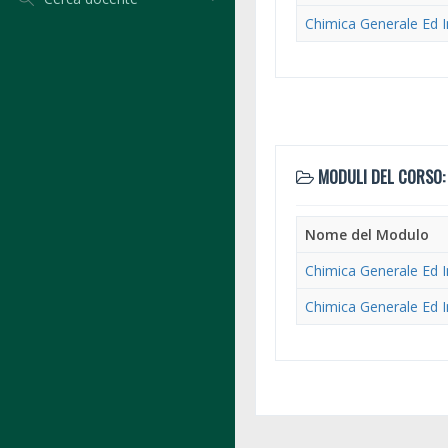
Chimica Generale Ed 
MODULI DEL CORSO:
Nome del Modulo
Chimica Generale Ed 
Chimica Generale Ed 