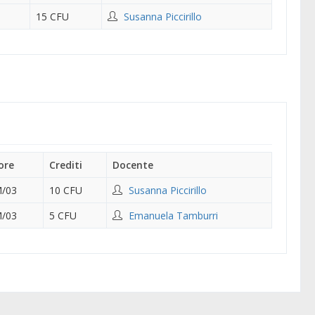
15 CFU
Susanna Piccirillo
ore
Crediti
Docente
/03
10 CFU
Susanna Piccirillo
/03
5 CFU
Emanuela Tamburri