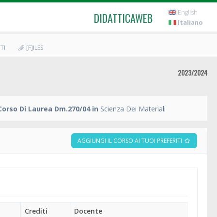
English
DIDATTICAWEB
Italiano
TI
[F]ILES
2023/2024
Corso Di Laurea Dm.270/04 in
Scienza Dei Materiali
AGGIUNGI IL CORSO AI TUOI PREFERITI
Crediti
Docente