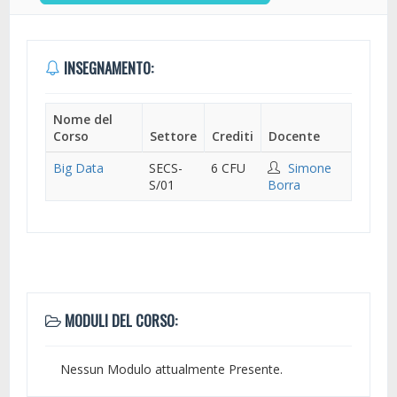
INSEGNAMENTO:
Nome del
Corso
Settore
Crediti
Docente
Big Data
SECS-
6 CFU
Simone
S/01
Borra
MODULI DEL CORSO:
Nessun Modulo attualmente Presente.