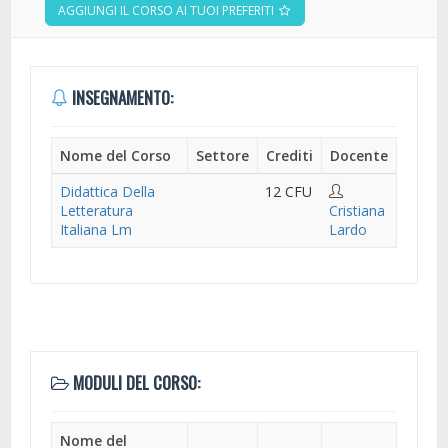
AGGIUNGI IL CORSO AI TUOI PREFERITI
INSEGNAMENTO:
Nome del Corso
Settore
Crediti
Docente
Didattica Della
12 CFU
Letteratura
Cristiana
Italiana Lm
Lardo
MODULI DEL CORSO:
Nome del