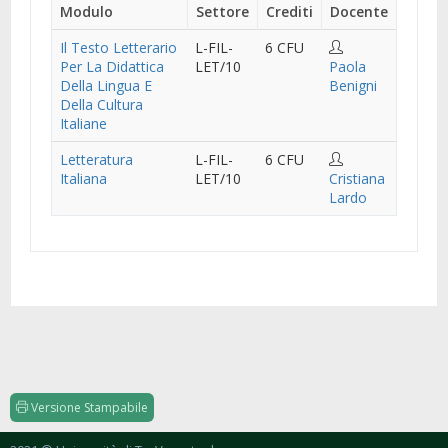
Modulo
Settore
Crediti
Docente
Il Testo Letterario
L-FIL-
6 CFU
Per La Didattica
LET/10
Paola
Della Lingua E
Benigni
Della Cultura
Italiane
Letteratura
L-FIL-
6 CFU
Italiana
LET/10
Cristiana
Lardo
Versione Stampabile