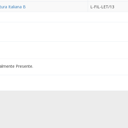
tura Italiana B
L-FIL-LET/13
almente Presente.