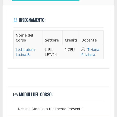
INSEGNAMENTO:
Nome del
Corso
Settore
Crediti
Docente
Letteratura
L-FIL-
6 CFU
Tiziana
Latina B
LET/04
Privitera
MODULI DEL CORSO:
Nessun Modulo attualmente Presente.