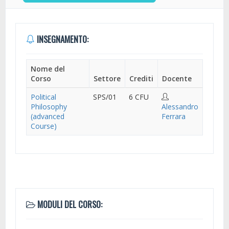
INSEGNAMENTO:
Nome del
Corso
Settore
Crediti
Docente
Political
SPS/01
6 CFU
Philosophy
Alessandro
(advanced
Ferrara
Course)
MODULI DEL CORSO: