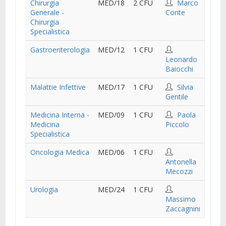
Chirurgia
MED/18
2 CFU
Marco
Generale -
Conte
Chirurgia
Specialistica
Gastroenterologia
MED/12
1 CFU
Leonardo
Baiocchi
Malattie Infettive
MED/17
1 CFU
Silvia
Gentile
Medicina Interna -
MED/09
1 CFU
Paola
Medicina
Piccolo
Specialistica
Oncologia Medica
MED/06
1 CFU
Antonella
Mecozzi
Urologia
MED/24
1 CFU
Massimo
Zaccagnini