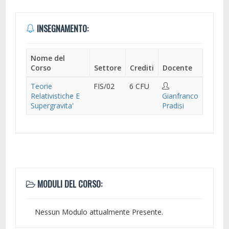
INSEGNAMENTO:
Nome del
Corso
Settore
Crediti
Docente
Teorie
FIS/02
6 CFU
Relativistiche E
Gianfranco
Supergravita'
Pradisi
MODULI DEL CORSO:
Nessun Modulo attualmente Presente.