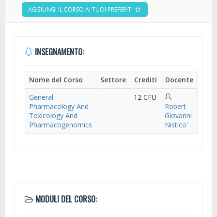
AGGIUNGI IL CORSO AI TUOI PREFERITI
INSEGNAMENTO:
Nome del Corso
Settore
Crediti
Docente
General
12 CFU
Pharmacology And
Robert
Toxicology And
Giovanni
Pharmacogenomics
Nistico'
MODULI DEL CORSO: