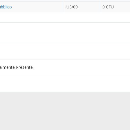
ubblico
IUS/09
9 CFU
almente Presente.