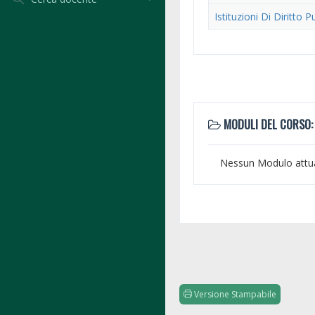
Istituzioni Di Diritto P
MODULI DEL CORSO:
Nessun Modulo attu
Versione Stampabile