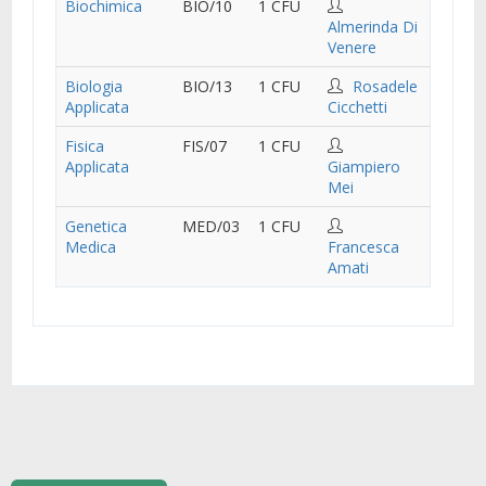
Biochimica
BIO/10
1 CFU
Almerinda Di
Venere
Biologia
BIO/13
1 CFU
Rosadele
Applicata
Cicchetti
Fisica
FIS/07
1 CFU
Applicata
Giampiero
Mei
Genetica
MED/03
1 CFU
Medica
Francesca
Amati