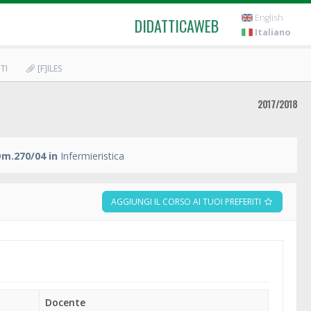
English
DIDATTICAWEB
Italiano
TI
[F]ILES
2017/2018
Dm.270/04 in
Infermieristica
AGGIUNGI IL CORSO AI TUOI PREFERITI
Docente