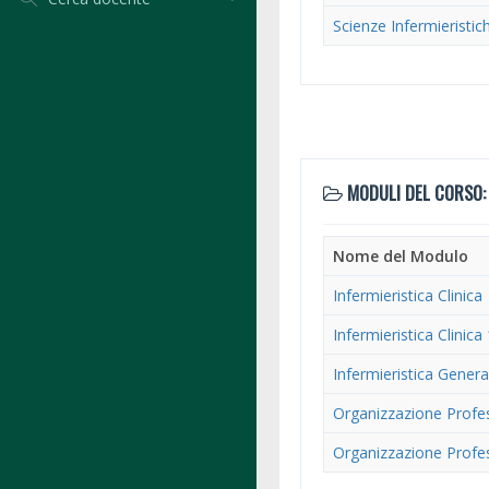
Scienze Infermieristic
MODULI DEL CORSO:
Nome del Modulo
Infermieristica Clinica
Infermieristica Clinica
Infermieristica Genera
Organizzazione Profe
Organizzazione Profe