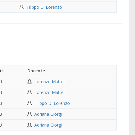
Filippo Di Lorenzo
iti
Docente
U
Lorenzo Mattei
U
Lorenzo Mattei
U
Filippo Di Lorenzo
U
Adriana Giorgi
U
Adriana Giorgi