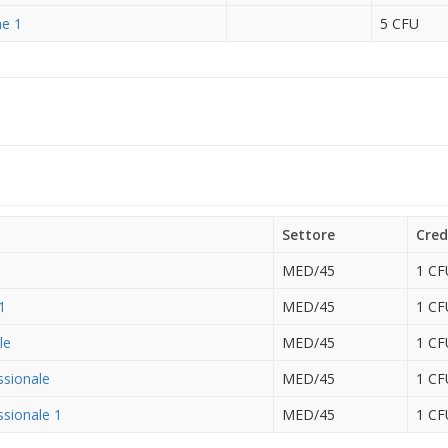
he 1
5 CFU
Settore
Cred
MED/45
1 CF
 1
MED/45
1 CF
le
MED/45
1 CF
ssionale
MED/45
1 CF
ssionale 1
MED/45
1 CF