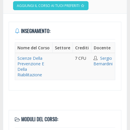
AGGIUNGI IL CORSO AI TUOI PREFERITI
INSEGNAMENTO:
Nome del Corso
Settore
Crediti
Docente
Scienze Della
7 CFU
Sergio
Prevenzione E
Bernardini
Della
Riabilitazione
MODULI DEL CORSO: