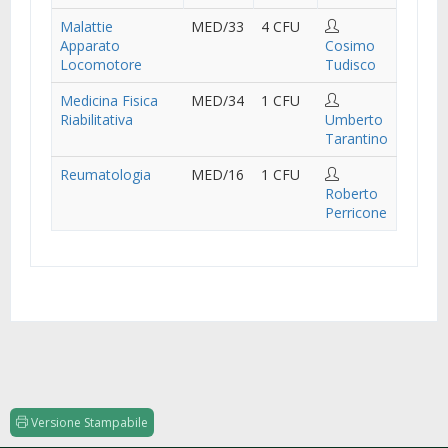
Malattie
MED/33
4 CFU
Apparato
Cosimo
Locomotore
Tudisco
Medicina Fisica
MED/34
1 CFU
Riabilitativa
Umberto
Tarantino
Reumatologia
MED/16
1 CFU
Roberto
Perricone
Versione Stampabile