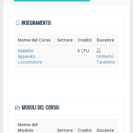
INSEGNAMENTO:
Nome del Corso
Settore
Crediti
Docente
Malattie
6 CFU
Apparato
Umberto
Locomotore
Tarantino
MODULI DEL CORSO:
Nome del
Modulo
Settore
Crediti
Docente