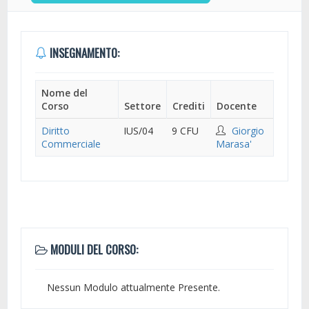
INSEGNAMENTO:
Nome del
Corso
Settore
Crediti
Docente
Diritto
IUS/04
9 CFU
Giorgio
Commerciale
Marasa'
MODULI DEL CORSO:
Nessun Modulo attualmente Presente.