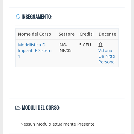
INSEGNAMENTO:
Nome del Corso
Settore
Crediti
Docente
Modellistica Di
ING-
5 CFU
Impianti E Sistemi
INF/05
Vittoria
1
De Nitto
Persone'
MODULI DEL CORSO:
Nessun Modulo attualmente Presente.