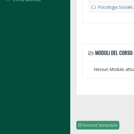
C.i. Psicologia Sociale
MODULI DEL CORSO:
Nessun Modulo attu
Versione Stampabile