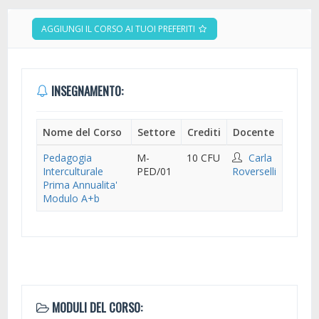
AGGIUNGI IL CORSO AI TUOI PREFERITI
INSEGNAMENTO:
Nome del Corso
Settore
Crediti
Docente
Pedagogia
M-
10 CFU
Carla
Interculturale
PED/01
Roverselli
Prima Annualita'
Modulo A+b
MODULI DEL CORSO: