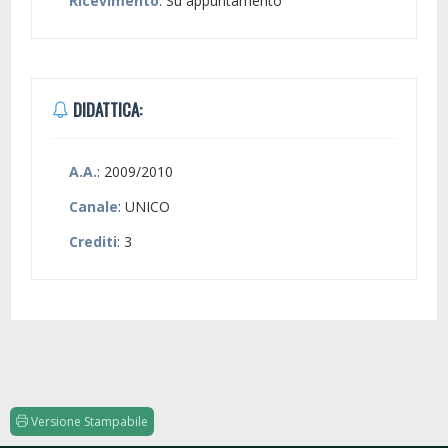
Ricevimento
: Su appuntamento
DIDATTICA:
A.A.
: 2009/2010
Canale
: UNICO
Crediti
: 3
Versione Stampabile