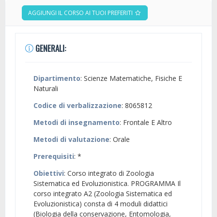
AGGIUNGI IL CORSO AI TUOI PREFERITI
GENERALI:
Dipartimento
: Scienze Matematiche, Fisiche E
Naturali
Codice di verbalizzazione
: 8065812
Metodi di insegnamento
: Frontale E Altro
Metodi di valutazione
: Orale
Prerequisiti
: *
Obiettivi
: Corso integrato di Zoologia
Sistematica ed Evoluzionistica. PROGRAMMA Il
corso integrato A2 (Zoologia Sistematica ed
Evoluzionistica) consta di 4 moduli didattici
(Biologia della conservazione, Entomologia,