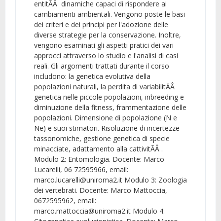
entitÃÂ dinamiche capaci di rispondere ai
cambiamenti ambientali. Vengono poste le basi
dei criteri e dei principi per l'adozione delle
diverse strategie per la conservazione. Inoltre,
vengono esaminati gli aspetti pratici dei vari
approcci attraverso lo studio e l'analisi di casi
reali. Gli argomenti trattati durante il corso
includono: la genetica evolutiva della
popolazioni naturali, la perdita di variabilitÃÂ
genetica nelle piccole popolazioni, inbreeding e
diminuzione della fitness, frammentazione delle
popolazioni. Dimensione di popolazione (N e
Ne) e suoi stimatori. Risoluzione di incertezze
tassonomiche, gestione genetica di specie
minacciate, adattamento alla cattivitÃÂ .
Modulo 2: Entomologia. Docente: Marco
Lucarelli, 06 72595966, email:
marco.lucarelli@uniroma2.it Modulo 3: Zoologia
dei vertebrati. Docente: Marco Mattoccia,
0672595962, email:
marco.mattoccia@uniroma2.it Modulo 4: