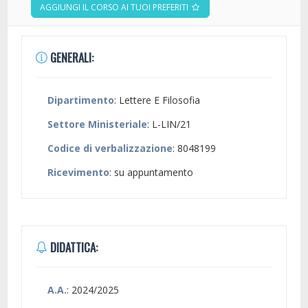
AGGIUNGI IL CORSO AI TUOI PREFERITI
GENERALI:
Dipartimento
: Lettere E Filosofia
Settore Ministeriale
: L-LIN/21
Codice di verbalizzazione
: 8048199
Ricevimento
: su appuntamento
DIDATTICA:
A.A.
: 2024/2025