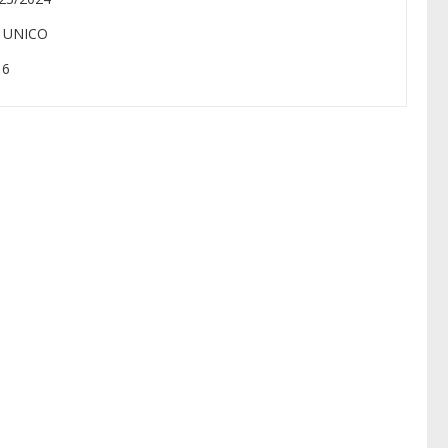
: UNICO
 6