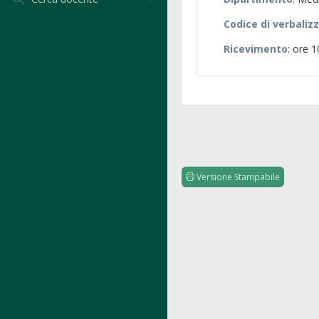
Codice di verbaliz
Ricevimento
: ore 1
Versione Stampabile